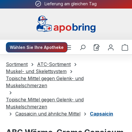
Lieferung am gleichen Tag
Zum Hauptinhalt springen
W
Wählen Sie Ihre Apotheke
Sortiment
ATC-Sortiment
Muskel- und Skelettsystem
Topische Mittel gegen Gelenk- und
Muskelschmerzen
Topische Mittel gegen Gelenk- und
Muskelschmerzen
Capsaicin und ähnliche Mittel
Capsaicin