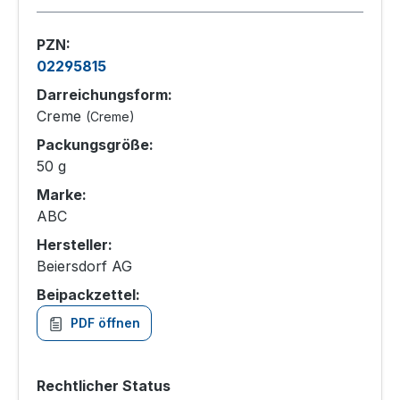
PZN:
02295815
Darreichungsform:
Creme
(Creme)
Packungsgröße:
50 g
Marke:
ABC
Hersteller:
Beiersdorf AG
Beipackzettel:
PDF öffnen
Rechtlicher Status