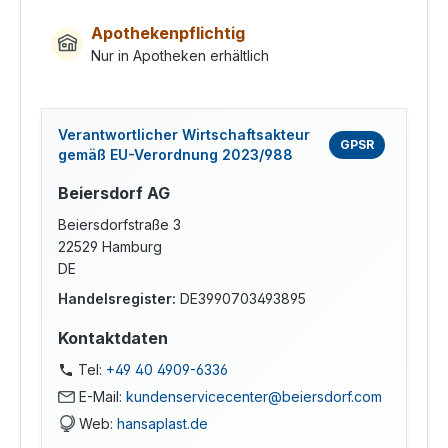
Apothekenpflichtig
Nur in Apotheken erhältlich
Verantwortlicher Wirtschaftsakteur
GPSR
gemäß EU-Verordnung 2023/988
Beiersdorf AG
Beiersdorfstraße 3
22529 Hamburg
DE
Handelsregister:
DE3990703493895
Kontaktdaten
Tel:
+49 40 4909-6336
E-Mail:
kundenservicecenter@beiersdorf.com
Web:
hansaplast.de