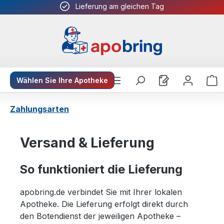
Lieferung am gleichen Tag
Zum Hauptinhalt springen
W
Wählen Sie Ihre Apotheke
Zahlungsarten
Versand & Lieferung
So funktioniert die Lieferung
apobring.de verbindet Sie mit Ihrer lokalen
Apotheke. Die Lieferung erfolgt direkt durch
den Botendienst der jeweiligen Apotheke –