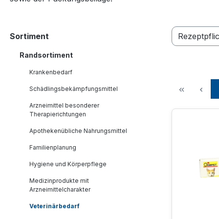
Sortiment
Rezeptpfli
Randsortiment
Krankenbedarf
Schädlingsbekämpfungsmittel
Arzneimittel besonderer
Therapierichtungen
Apothekenübliche Nahrungsmittel
Familienplanung
Hygiene und Körperpflege
Medizinprodukte mit
Arzneimittelcharakter
Veterinärbedarf