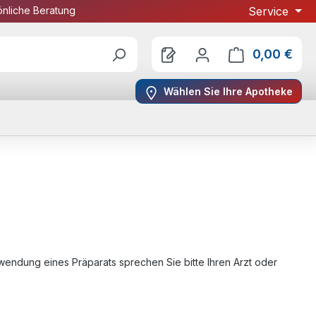
önliche Beratung
Service
0,00 €
Ware
Wählen Sie Ihre Apotheke
endung eines Präparats sprechen Sie bitte Ihren Arzt oder