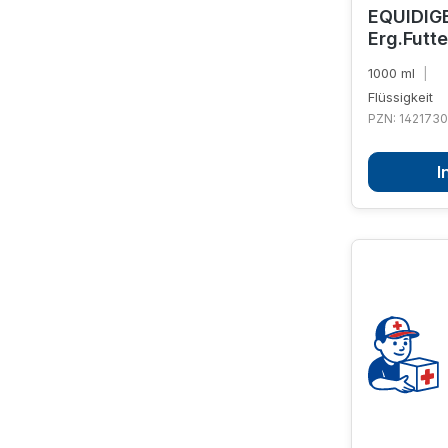
EQUIDIGE
Erg.Futte
1000 ml
|
Flüssigkeit
PZN: 142173
I