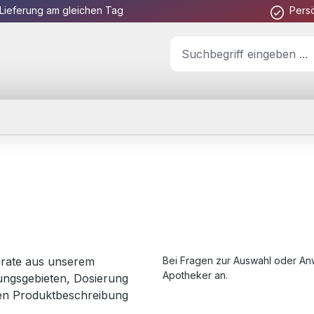
Lieferung am gleichen Tag
Pers
arate aus unserem
Bei Fragen zur Auswahl oder Anw
Apotheker an.
ngsgebieten, Dosierung
gen Produktbeschreibung