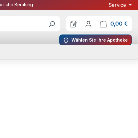
önliche Beratung
Service
0,00 €
Ware
Wählen Sie Ihre Apotheke