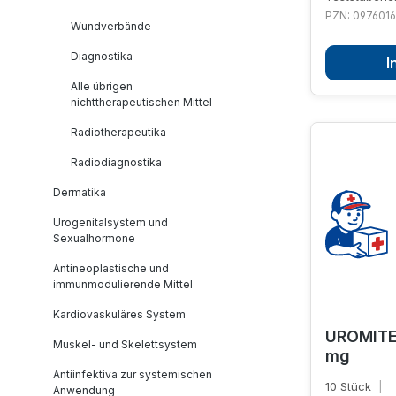
PZN: 0976016
Wundverbände
Diagnostika
I
Alle übrigen
nichttherapeutischen Mittel
Radiotherapeutika
Radiodiagnostika
Dermatika
Urogenitalsystem und
Sexualhormone
Antineoplastische und
immunmodulierende Mittel
Kardiovaskuläres System
UROMITE
Muskel- und Skelettsystem
mg
Antiinfektiva zur systemischen
10 Stück
|
Anwendung