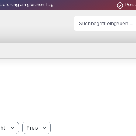
Lieferung am gleichen Tag
Pers
cht
Preis