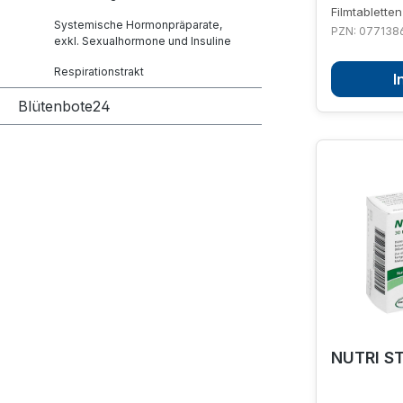
Filmtabletten
Systemische Hormonpräparate,
PZN: 077138
exkl. Sexualhormone und Insuline
Respirationstrakt
I
Blütenbote24
NUTRI S