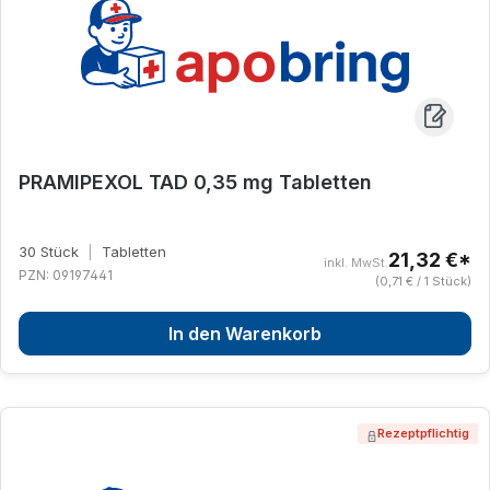
PRAMIPEXOL TAD 0,35 mg Tabletten
30 Stück
|
Tabletten
21,32 €*
inkl. MwSt.
PZN: 09197441
(0,71 € / 1 Stück)
In den Warenkorb
Rezeptpflichtig