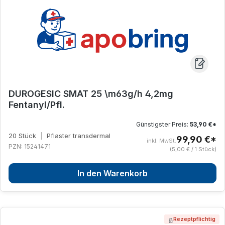
DUROGESIC SMAT 25 \m63g/h 4,2mg
Fentanyl/Pfl.
Günstigster Preis:
53,90 €*
20 Stück
|
Pflaster transdermal
99,90 €*
inkl. MwSt.
PZN: 15241471
(5,00 € / 1 Stück)
In den Warenkorb
Rezeptpflichtig