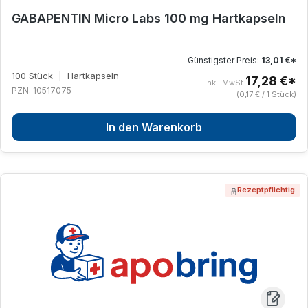
GABAPENTIN Micro Labs 100 mg Hartkapseln
Günstigster Preis:
13,01 €*
100 Stück
|
Hartkapseln
17,28 €*
inkl. MwSt.
PZN: 10517075
(0,17 € / 1 Stück)
In den Warenkorb
Rezeptpflichtig