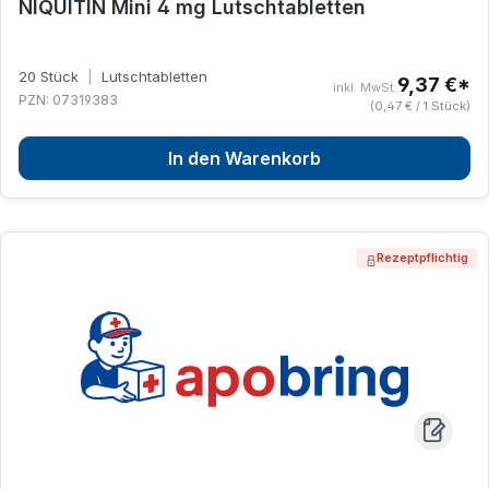
NIQUITIN Mini 4 mg Lutschtabletten
20 Stück
|
Lutschtabletten
9,37 €*
inkl. MwSt.
PZN: 07319383
(0,47 € / 1 Stück)
In den Warenkorb
Rezeptpflichtig