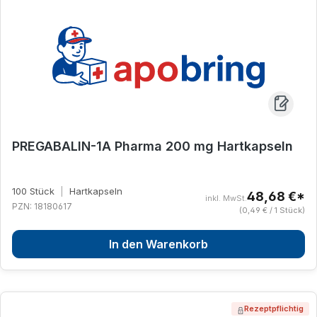
PREGABALIN-1A Pharma 200 mg Hartkapseln
100 Stück
|
Hartkapseln
48,68 €*
inkl. MwSt.
PZN: 18180617
(0,49 € / 1 Stück)
In den Warenkorb
Rezeptpflichtig