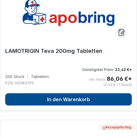
LAMOTRIGIN Teva 200mg Tabletten
Günstigster Preis:
22,42 €*
200 Stück
|
Tabletten
86,06 €*
inkl. MwSt.
PZN: 00083799
(0,43 € / 1 Stück)
In den Warenkorb
Rezeptpflichtig