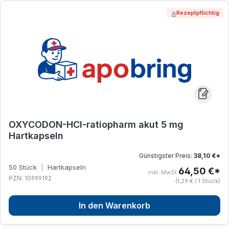
Rezeptpflichtig
OXYCODON-HCl-ratiopharm akut 5 mg
Hartkapseln
Günstigster Preis:
38,10 €*
50 Stück
|
Hartkapseln
64,50 €*
inkl. MwSt.
PZN: 10999192
(1,29 € / 1 Stück)
In den Warenkorb