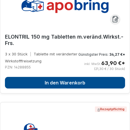
ELONTRIL 150 mg Tabletten m.veränd.Wirkst.-
Frs.
3 x 30 Stück
|
Tablette mit veränderter
Günstigster Preis:
34,27 €*
Wirkstofffreisetzung
63,90 €*
inkl. MwSt.
PZN: 14288855
(21,30 € / 30 Stück)
In den Warenkorb
Rezeptpflichtig