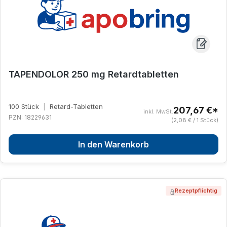
TAPENDOLOR 250 mg Retardtabletten
100 Stück
|
Retard-Tabletten
207,67 €*
inkl. MwSt.
PZN: 18229631
(2,08 € / 1 Stück)
In den Warenkorb
Rezeptpflichtig