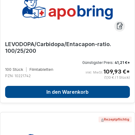
LEVODOPA/Carbidopa/Entacapon-ratio.
100/25/200
Günstigster Preis:
41,21 €*
100 Stück
|
Filmtabletten
109,93 €*
inkl. MwSt.
PZN: 10221742
(1,10 € / 1 Stück)
In den Warenkorb
Rezeptpflichtig