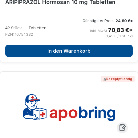
ARIPIPRAZOL Hormosan 10 mg Tabletten
Günstigster Preis:
24,80 €*
49 Stück
|
Tabletten
70,83 €*
inkl. MwSt.
PZN: 10754332
(1,45 € / 1 Stück)
In den Warenkorb
Rezeptpflichtig