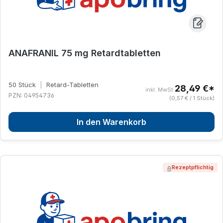
ANAFRANIL 75 mg Retardtabletten
50 Stück
|
Retard-Tabletten
28,49 €*
inkl. MwSt.
PZN: 04954736
(0,57 € / 1 Stück)
In den Warenkorb
Rezeptpflichtig