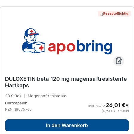
Rezeptpflichtig
DULOXETIN beta 120 mg magensaftresistente
Hartkaps
28 Stück
|
Magensaftresistente
Hartkapseln
26,01 €*
inkl. MwSt.
PZN: 18075760
(0,93 € / 1 Stück)
In den Warenkorb