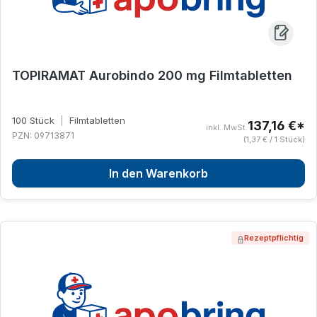
TOPIRAMAT Aurobindo 200 mg Filmtabletten
100 Stück
|
Filmtabletten
137,16 €*
inkl. MwSt.
PZN: 09713871
(1,37 € / 1 Stück)
In den Warenkorb
Rezeptpflichtig