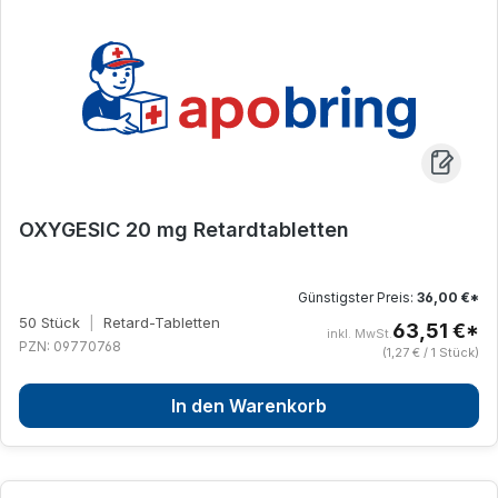
OXYGESIC 20 mg Retardtabletten
Günstigster Preis:
36,00 €*
50 Stück
|
Retard-Tabletten
63,51 €*
inkl. MwSt.
PZN: 09770768
(1,27 € / 1 Stück)
In den Warenkorb