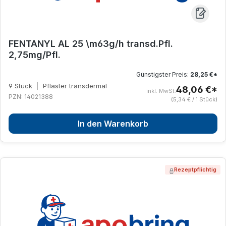
FENTANYL AL 25 \m63g/h transd.Pfl.
2,75mg/Pfl.
Günstigster Preis:
28,25 €*
9 Stück
|
Pflaster transdermal
48,06 €*
inkl. MwSt.
PZN: 14021388
(5,34 € / 1 Stück)
In den Warenkorb
Rezeptpflichtig