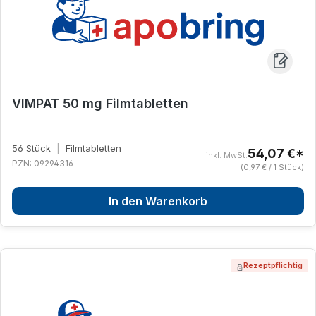
VIMPAT 50 mg Filmtabletten
56 Stück
|
Filmtabletten
54,07 €*
inkl. MwSt.
PZN: 09294316
(0,97 € / 1 Stück)
In den Warenkorb
Rezeptpflichtig