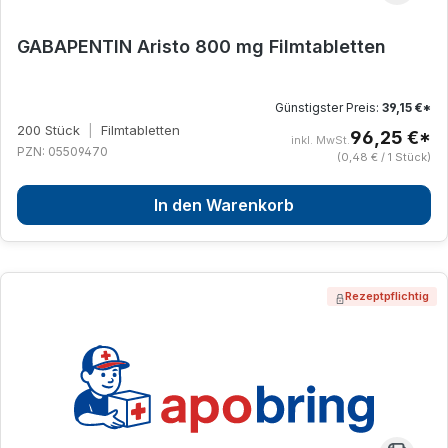
GABAPENTIN Aristo 800 mg Filmtabletten
Günstigster Preis:
39,15 €*
200 Stück
|
Filmtabletten
96,25 €*
inkl. MwSt.
PZN: 05509470
(0,48 € / 1 Stück)
In den Warenkorb
Rezeptpflichtig