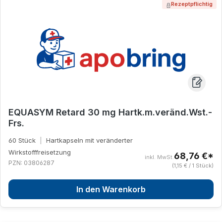
Rezeptpflichtig
EQUASYM Retard 30 mg Hartk.m.veränd.Wst.-
Frs.
60 Stück
|
Hartkapseln mit veränderter
Wirkstofffreisetzung
68,76 €*
inkl. MwSt.
PZN: 03806287
(1,15 € / 1 Stück)
In den Warenkorb