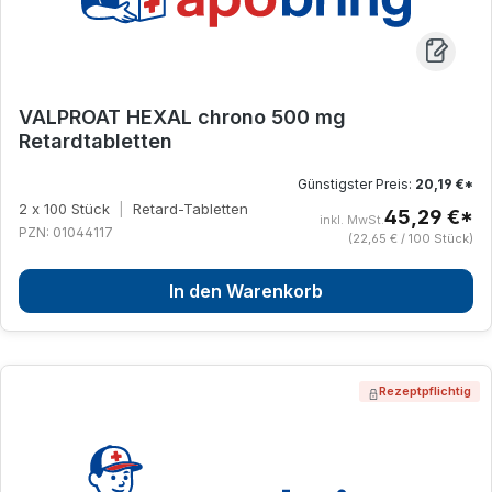
VALPROAT HEXAL chrono 500 mg
Retardtabletten
Günstigster Preis:
20,19 €*
2 x 100 Stück
|
Retard-Tabletten
45,29 €*
inkl. MwSt.
PZN: 01044117
(22,65 € / 100 Stück)
In den Warenkorb
Rezeptpflichtig