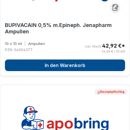
BUPIVACAIN 0,5% m.Epineph. Jenapharm
Ampullen
10 x 10 ml
|
Ampullen
42,92 €*
inkl. MwSt.
PZN: 04004377
(4,29 € / 10 ml)
In den Warenkorb
Rezeptpflichtig