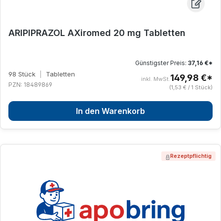
ARIPIPRAZOL AXiromed 20 mg Tabletten
Günstigster Preis:
37,16 €*
98 Stück
|
Tabletten
149,98 €*
inkl. MwSt.
PZN: 18489869
(1,53 € / 1 Stück)
In den Warenkorb
Rezeptpflichtig