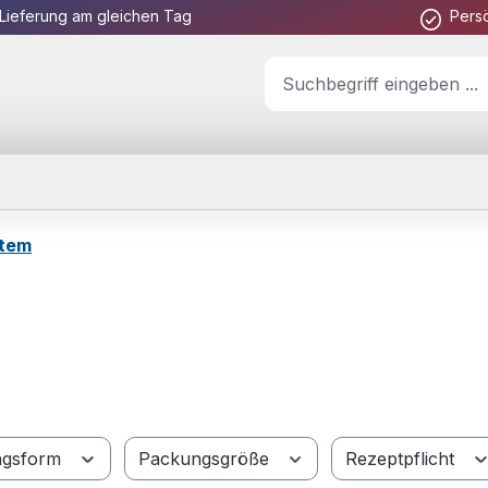
Lieferung am gleichen Tag
Pers
stem
ngsform
Packungsgröße
Rezeptpflicht