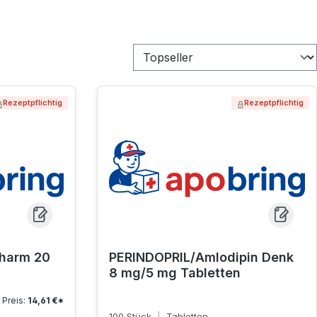
Rezeptpflichtig
Rezeptpflichtig
harm 20
PERINDOPRIL/Amlodipin Denk
8 mg/5 mg Tabletten
 Preis:
14,61 €*
100 Stück
|
Tabletten