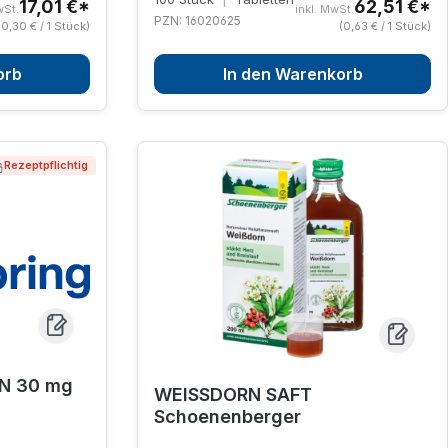
17,01 €*
62,51 €*
wSt.
inkl. MwSt.
PZN: 16020625
(0,30 € / 1 Stück)
(0,63 € / 1 Stück)
orb
In den Warenkorb
Rezeptpflichtig
N 30 mg
WEISSDORN SAFT
Schoenenberger