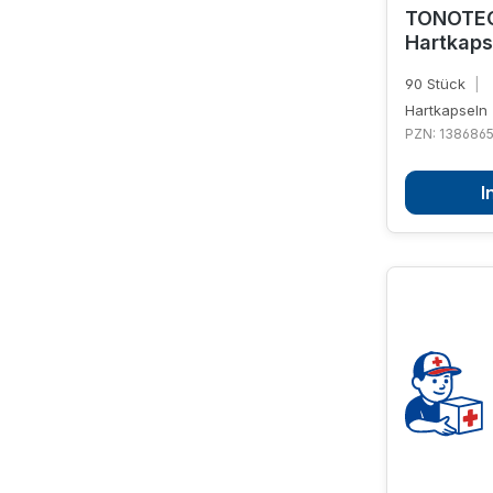
TONOTEC
Hartkaps
90 Stück
|
Hartkapseln
PZN: 1386865
I