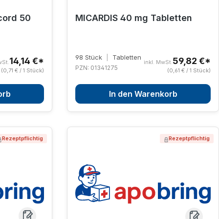
ord 50
MICARDIS 40 mg Tabletten
98 Stück
|
Tabletten
14,14 €*
59,82 €*
wSt.
inkl. MwSt.
PZN: 01341275
(0,71 € / 1 Stück)
(0,61 € / 1 Stück)
orb
In den Warenkorb
Rezeptpflichtig
Rezeptpflichtig