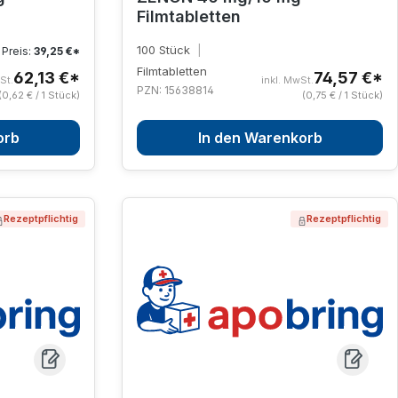
Filmtabletten
100 Stück
|
 Preis:
39,25 €*
Filmtabletten
62,13 €*
74,57 €*
St.
inkl. MwSt.
PZN: 15638814
(0,62 € / 1 Stück)
(0,75 € / 1 Stück)
orb
In den Warenkorb
Rezeptpflichtig
Rezeptpflichtig