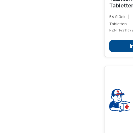
Tablette
56 Stück
|
Tabletten
PZN: 1421169
I