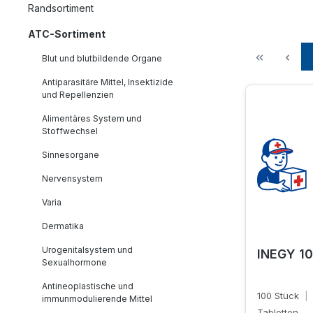
Randsortiment
ATC-Sortiment
Blut und blutbildende Organe
Antiparasitäre Mittel, Insektizide
und Repellenzien
Alimentäres System und
Stoffwechsel
Sinnesorgane
Nervensystem
Varia
Dermatika
Urogenitalsystem und
INEGY 10
Sexualhormone
Antineoplastische und
100 Stück
|
immunmodulierende Mittel
Tabletten