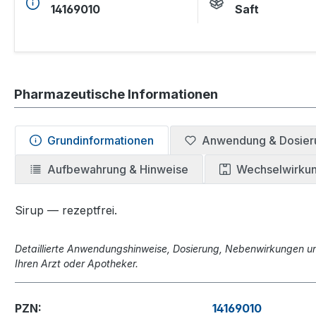
14169010
Saft
Pharmazeutische Informationen
Grundinformationen
Anwendung & Dosier
Aufbewahrung & Hinweise
Wechselwirku
Sirup — rezeptfrei.
Detaillierte Anwendungshinweise, Dosierung, Nebenwirkungen und
Ihren Arzt oder Apotheker.
PZN:
14169010