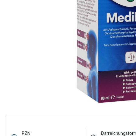
PZN
Darreichungsfor