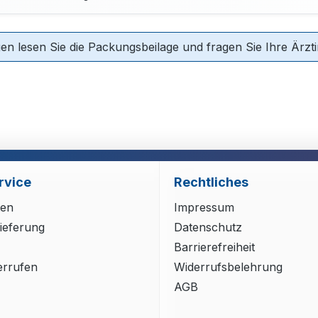
 lesen Sie die Packungsbeilage und fragen Sie Ihre Ärztin
rvice
Rechtliches
ten
Impressum
ieferung
Datenschutz
Barrierefreiheit
errufen
Widerrufsbelehrung
AGB