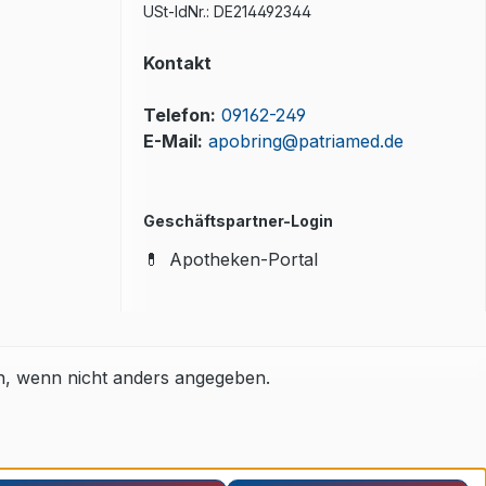
USt-IdNr.: DE214492344
Kontakt
Telefon:
09162-249
E-Mail:
apobring@patriamed.de
Geschäftspartner-Login
💊
Apotheken-Portal
 wenn nicht anders angegeben.