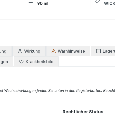
90 ml
WIC
ung
Wirkung
Warnhinweise
Lageru
ngen
Krankheitsbild
 Wechselwirkungen finden Sie unten in den Registerkarten. Beachte
Rechtlicher Status