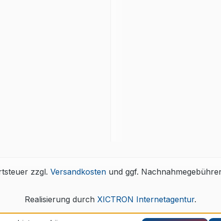
rtsteuer zzgl.
Versandkosten
und ggf. Nachnahmegebühren,
Realisierung durch
XICTRON Internetagentur
.