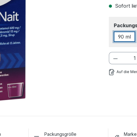
Sofort li
Packung
90 ml
Auf die Mer
m
Packungsgröße
Marke