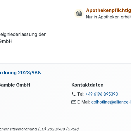
Apothekenpflichtig
Nur in Apotheken erhält
igniederlassung der
 GmbH
rordnung 2023/988
 Gamble GmbH
Kontaktdaten
Tel:
+49 6196 895390
E-Mail:
cplhotline@alliance-
cherheitsverordnung (EU) 2023/988 (GPSR)