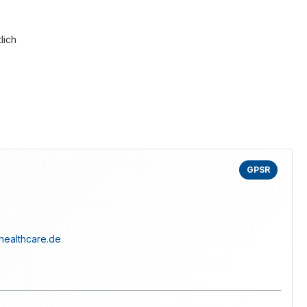
lich
GPSR
healthcare.de