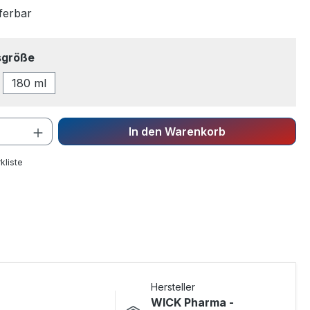
eferbar
auswählen
sgröße
180 ml
In den Warenkorb
kliste
Hersteller
WICK Pharma -